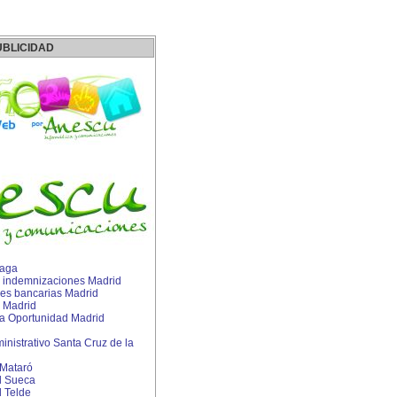
UBLICIDAD
laga
 indemnizaciones Madrid
es bancarias Madrid
 Madrid
 Oportunidad Madrid
nistrativo Santa Cruz de la
 Mataró
l Sueca
 Telde