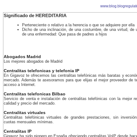
www.blog.blogregulat
Significado de HEREDITARIA
Perteneciente o relativo a la herencia o que se adquiere por ella
Dicho de una inclinación, de una costumbre, de una virtud, de 
de una enfermedad: Que pasa de padres a hijos
Abogados Madrid
Los mejores abogados de Madrid
Centralitas telefonicas y telefonia IP
En Gigavoz te ofrecemos las centralitas telefónicas más baratas y econó
mercado. Además te asesoramos para que elijas el mejor proveedor de te
acceso a Internet.
Centralitas telefonicas Bilbao
Servicio de venta e instalación de centralitas telefónicas con la mejor r
calidad y precio del mercado.
Centralitas virtuales
Centralitas telefónicas virtuales de grandes prestaciones, sin inversión
cuotas mensuales mínimas.
Centralitas IP
Gigavoz ha sido pionero en España ofreciendo centralitas VoIP desde ha