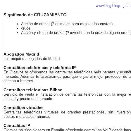
www.blog.blogregulat
Significado de CRUZAMIENTO
Acción de cruzar (? animales para mejorar las castas)
cruce.
Acción y efecto de cruzar (? investir con la cruz de alguna orden
Abogados Madrid
Los mejores abogados de Madrid
Centralitas telefonicas y telefonia IP
En Gigavoz te ofrecemos las centralitas telefónicas más baratas y econó
mercado. Además te asesoramos para que elijas el mejor proveedor de te
acceso a Internet.
Centralitas telefonicas Bilbao
Servicio de venta e instalación de centralitas telefónicas con la mejor r
calidad y precio del mercado.
Centralitas virtuales
Centralitas telefónicas virtuales de grandes prestaciones, sin inversión
cuotas mensuales mínimas.
Centralitas IP
Gigavoz ha sido pionero en España ofreciendo centralitas VoIP desde ha