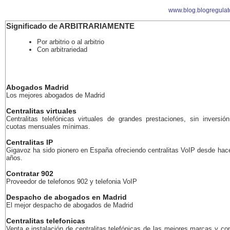
www.blog.blogregulat
Significado de ARBITRARIAMENTE
Por arbitrio o al arbitrio
Con arbitrariedad
Abogados Madrid
Los mejores abogados de Madrid
Centralitas virtuales
Centralitas telefónicas virtuales de grandes prestaciones, sin inversión
cuotas mensuales mínimas.
Centralitas IP
Gigavoz ha sido pionero en España ofreciendo centralitas VoIP desde ha
años.
Contratar 902
Proveedor de telefonos 902 y telefonia VoIP
Despacho de abogados en Madrid
El mejor despacho de abogados de Madrid
Centralitas telefonicas
Venta e instalación de centralitas telefónicas de las mejores marcas y co