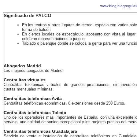
www.blog.blogregulat
Significado de PALCO
En los teatros y otros lugares de recreo, espacio con varios asi
forma de balcón
En ciertos locales de espectáculo, aposento con vista al lugar
celebran representaciones o juegos
Tablado o palenque donde se coloca la gente para ver una funci
Abogados Madrid
Los mejores abogados de Madrid
Centralitas virtuales
Centralitas telefónicas virtuales de grandes prestaciones, sin inversión
cuotas mensuales mínimas.
Centralitas telefonicas Avila
Centralitas telefónicas económicas. 8 extensiones desde 250 Euros.
Centralitas telefonicas Toledo
Uno de los operadores más importantes de España, con una excelente c
servicio, una calidad de sonido excepcional y los mejores precios del merc
Centralitas telefonicas Guadalajara
Servicio de venta e instalación de centralitas telefónicas en Guadalaja